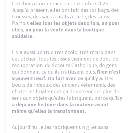
L’atelier a commencé en septembre 2025.
Jusqu’à présent, elles ont fait des tot bags, des
trousses, des sacs à plats à tarte, des tapis.
Parfois
elles font les objets deux fois, un pour
elles, un pour la vente dans la boutique
solidaire.
Il y a aussi un truc très écolo, très récup dans
cet atelier. Tous les tissus viennent de dons, de
récupération, du Secours Catholique, de gens
qui donnent ce qu’ils n’utilisent plus.
Rien n’est
vraiment neuf. On fait avec ce qu’il y a.
Des
bouts de rideaux, des anciens vêtements, des
chutes. Et finalement ça donne encore plus de
sens aux objets qu’elles fabriquent, parce qu’
il y
a déjà une histoire dans la matière avant
même qu’elles la transforment.
Aujourd’hui, elles fabriquent un gilet sans