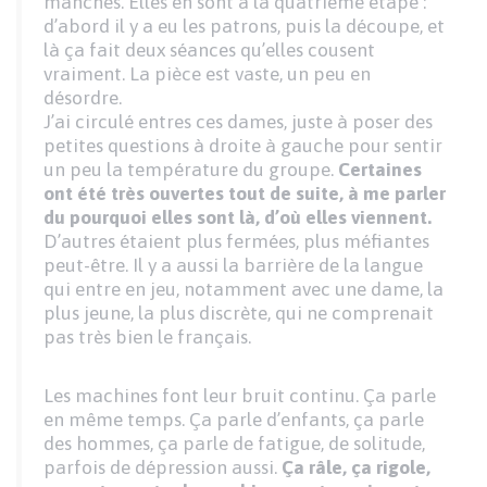
manches. Elles en sont à la quatrième étape :
d’abord il y a eu les patrons, puis la découpe, et
là ça fait deux séances qu’elles cousent
vraiment. La pièce est vaste, un peu en
désordre.
J’ai circulé entres ces dames, juste à poser des
petites questions à droite à gauche pour sentir
un peu la température du groupe.
Certaines
ont été très ouvertes tout de suite, à me parler
du pourquoi elles sont là, d’où elles viennent.
D’autres étaient plus fermées, plus méfiantes
peut-être. Il y a aussi la barrière de la langue
qui entre en jeu, notamment avec une dame, la
plus jeune, la plus discrète, qui ne comprenait
pas très bien le français.
Les machines font leur bruit continu. Ça parle
en même temps. Ça parle d’enfants, ça parle
des hommes, ça parle de fatigue, de solitude,
parfois de dépression aussi.
Ça râle, ça rigole,