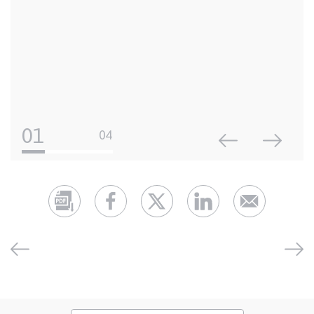
01
04