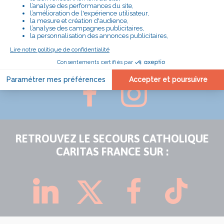
SUIVEZ LA DÉLÉGATION TARN-
AVEYRON-LOZÈRE SUR :
RETROUVEZ LE SECOURS CATHOLIQUE
CARITAS FRANCE SUR :