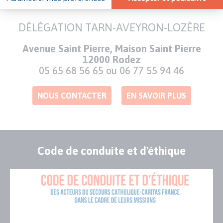
DÉLÉGATION TARN-AVEYRON-LOZÈRE
Adresse
Avenue Saint Pierre, Maison Saint Pierre
12000 Rodez
Numéro
05 65 68 56 65 ou 06 77 55 94 46
de
téléphone
NOUS CONTACTER
EN SAVOIR PLUS
Code de conduite et d'éthique
Publication
Visuel
de
couverture