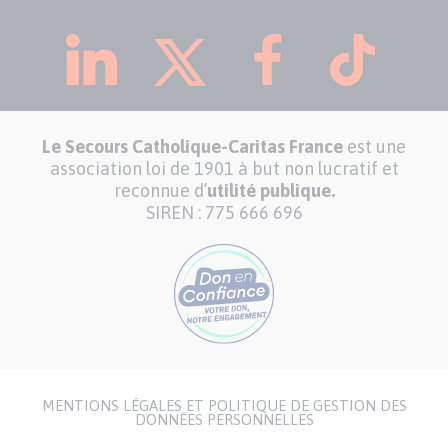
Le Secours Catholique-Caritas France
est une
association loi de 1901 à but non lucratif et
reconnue d’
utilité publique.
SIREN : 775 666 696
MENTIONS LÉGALES ET POLITIQUE DE GESTION DES
Menu
DONNÉES PERSONNELLES
Pied