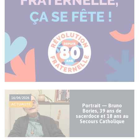
Actualité
16/04/2026
majeure
ACTUALITÉ
Portrait — Bruno
Bories, 39 ans de
sacerdoce et 18 ans au
Secours Catholique