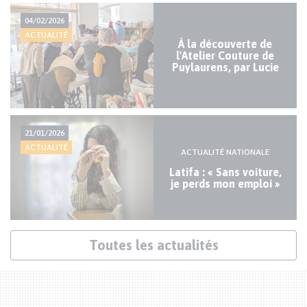
Actualités
04/02/2026
mineures
ACTUALITÉ
À la découverte de
l'Atelier Couture de
Puylaurens, par Lucie
21/01/2026
ACTUALITÉ
ACTUALITÉ NATIONALE
Latifa : « Sans voiture,
je perds mon emploi »
Lien
Toutes les actualités
actualités