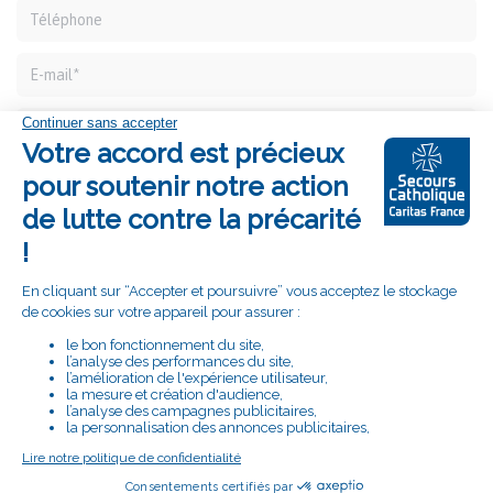
Vous connaissez des difficultés et souhaitez être
accompagné, remplissez ce formulaire et nous vous
recontacterons pour envisager avec vous la meilleure
réponse à apporter.