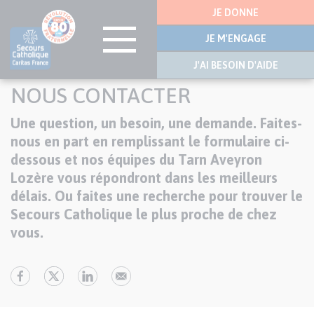
Menu
JE DONNE
latérale
JE M'ENGAGE
J'AI BESOIN D'AIDE
Aller
NOUS CONTACTER
au
contenu
Une question, un besoin, une demande. Faites-
Texte
principal
nous en part en remplissant le formulaire ci-
dessous et nos équipes du Tarn Aveyron
Lozère vous répondront dans les meilleurs
délais. Ou faites une recherche pour trouver le
Secours Catholique le plus proche de chez
vous.