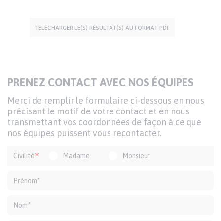
TÉLÉCHARGER LE(S) RÉSULTAT(S) AU FORMAT PDF
TITRE
PRENEZ CONTACT AVEC NOS ÉQUIPES
DU
Texte
Merci de remplir le formulaire ci-dessous en nous
FORMULAIRE
d'introduction
précisant le motif de votre contact et en nous
transmettant vos coordonnées de façon à ce que
nos équipes puissent vous recontacter.
Formulaire
Civilité
Madame
Monsieur
de
contact