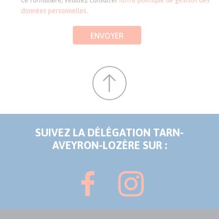
ce formulaire, veuillez consulter
notre politique de gestion des
données personnelles
.
ENVOYER
SUIVEZ LA DÉLÉGATION TARN-
AVEYRON-LOZÈRE SUR :